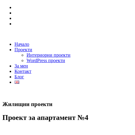
Начало
Проекти
Интериорни проекти
WordPress проекти
За мен
Контакт
Блог
Жилищни проекти
Проект за апартамент №4