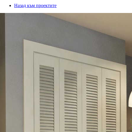
Назад към проектите