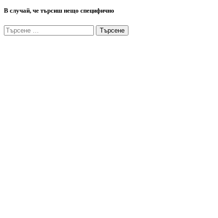
В случай, че търсиш нещо специфично
Търсене
за: