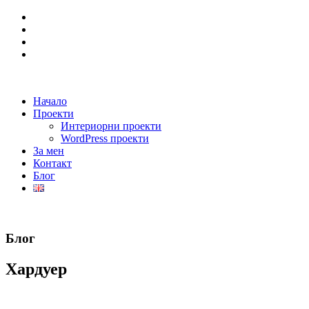
Начало
Проекти
Интериорни проекти
WordPress проекти
За мен
Контакт
Блог
Блог
Хардуер