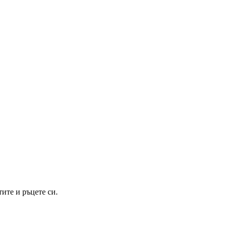
ите и ръцете си.