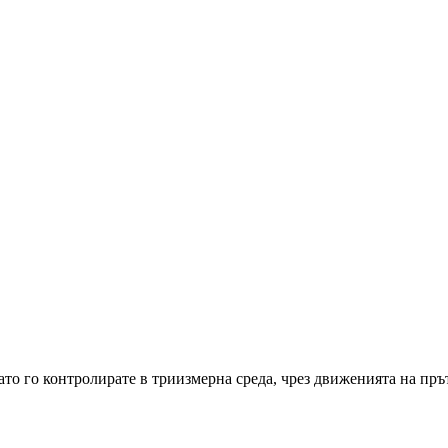
то го контролирате в триизмерна среда, чрез движенията на прът