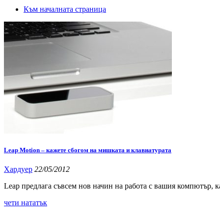
Към началната страница
Leap Motion – кажете сбогом на мишката и клавиатурата
Хардуер
22/05/2012
Leap предлага съвсем нов начин на работа с вашия компютър, ка
чети нататък