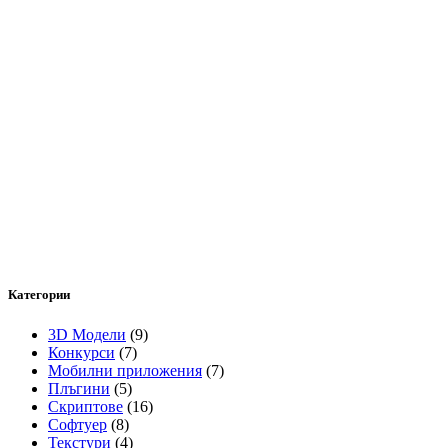
Категории
3D Модели
(9)
Конкурси
(7)
Мобилни приложения
(7)
Плъгини
(5)
Скриптове
(16)
Софтуер
(8)
Текстури
(4)