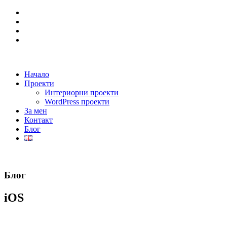
Начало
Проекти
Интериорни проекти
WordPress проекти
За мен
Контакт
Блог
Блог
iOS