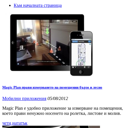
Към началната страница
Magic Plan прави измерването на помещения бързо и лесно
Мобилни приложения
05/08/2012
Magic Plan е удобно приложение за измерване на помещения,
което прави ненужно носенето на ролетка, листове и молив.
чети нататък