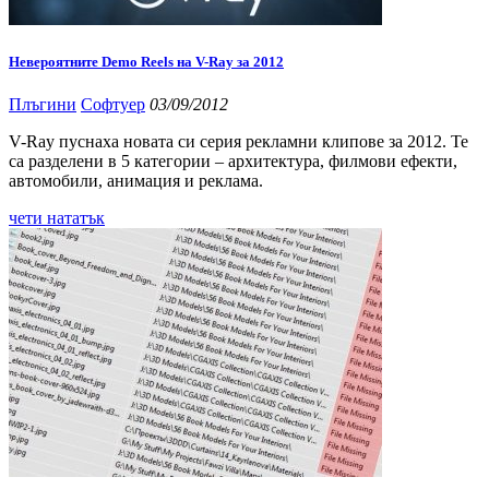
Невероятните Demo Reels на V-Ray за 2012
Плъгини
Софтуер
03/09/2012
V-Ray пуснаха новата си серия рекламни клипове за 2012. Те
са разделени в 5 категории – архитектура, филмови ефекти,
автомобили, анимация и реклама.
чети нататък