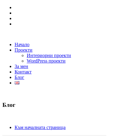
Начало
Проекти
Интериорни проекти
WordPress проекти
За мен
Контакт
Блог
Блог
Към началната страница