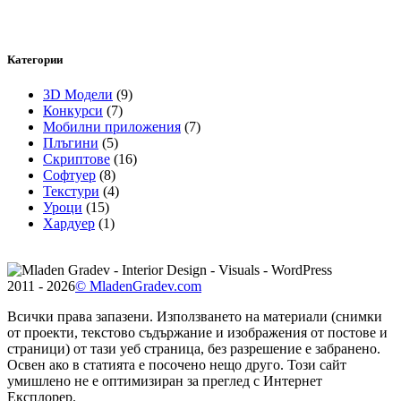
Категории
3D Модели
(9)
Конкурси
(7)
Мобилни приложения
(7)
Плъгини
(5)
Скриптове
(16)
Софтуер
(8)
Текстури
(4)
Уроци
(15)
Хардуер
(1)
2011 - 2026
© MladenGradev.com
Всички права запазени. Използването на материали (снимки
от проекти, текстово съдържание и изображения от постове и
страници) от тази уеб страница, без разрешение е забранено.
Освен ако в статията е посочено нещо друго. Този сайт
умишлено не е оптимизиран за преглед с Интернет
Експлорер.