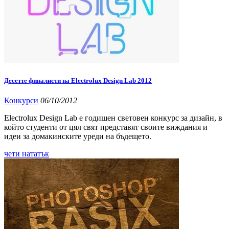
Десетте финалисти на Electrolux Design Lab 2012
Конкурси
06/10/2012
Electrolux Design Lab е годишен световен конкурс за дизайн, в
който студенти от цял свят представят своите виждания и
идеи за домакинските уреди на бъдещето.
чети нататък