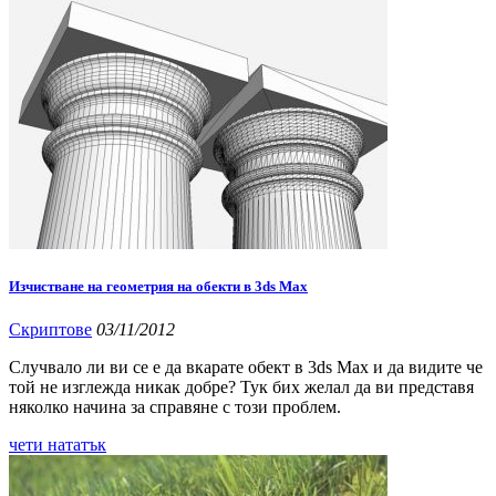
Изчистване на геометрия на обекти в 3ds Max
Скриптове
03/11/2012
Случвало ли ви се е да вкарате обект в 3ds Max и да видите че
той не изглежда никак добре? Тук бих желал да ви представя
няколко начина за справяне с този проблем.
чети нататък