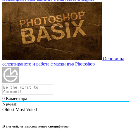
Основи на
селектирането и работа с маски във Photoshop
0
Коментара
Newest
Oldest
Most Voted
В случай, че търсиш нещо специфично