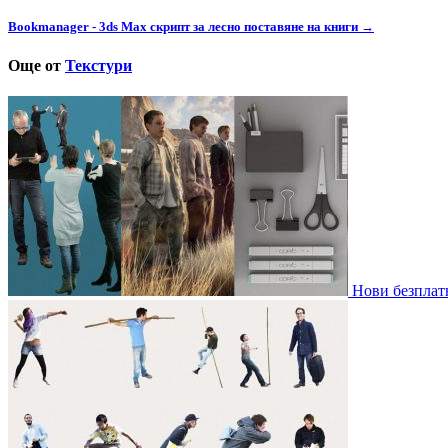
Bookmanager - 3ds Max скрипт за лесно поставяне на книги →
Още от
Текстури
Нови безплатн