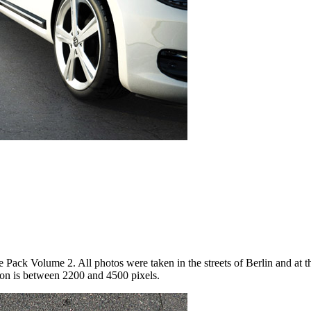
 Pack Volume 2. All photos were taken in the streets of Berlin and at t
on is between 2200 and 4500 pixels.