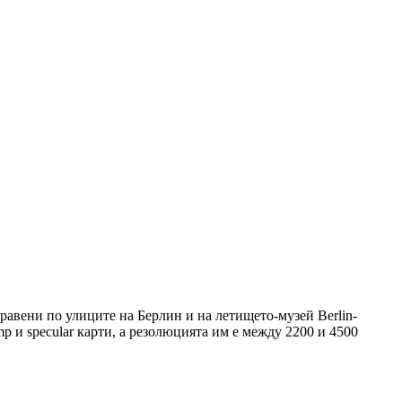
правени по улиците на Берлин и на летището-музей Berlin-
p и specular карти, а резолюцията им е между 2200 и 4500