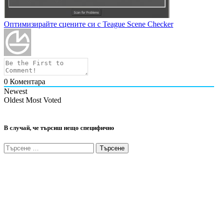
Оптимизирайте сцените си с Teague Scene Checker
0
Коментара
Newest
Oldest
Most Voted
В случай, че търсиш нещо специфично
Търсене
за: