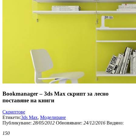
Bookmanager – 3ds Max скрипт за лесно
поставяне на книги
Скриптове
Етикети:
3ds Max
,
Моделиране
Публикуванe:
28/05/2012
Обновяване:
24/12/2016
Видяно:
150