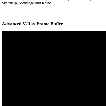
SketchUp, Softimage или Rhino.
Advanced V-Ray Frame Buffer