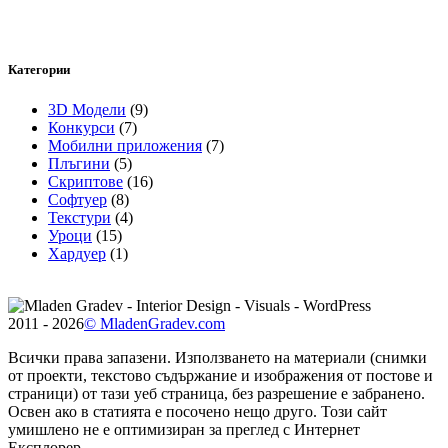
Категории
3D Модели
(9)
Конкурси
(7)
Мобилни приложения
(7)
Плъгини
(5)
Скриптове
(16)
Софтуер
(8)
Текстури
(4)
Уроци
(15)
Хардуер
(1)
2011 - 2026
© MladenGradev.com
Всички права запазени. Използването на материали (снимки
от проекти, текстово съдържание и изображения от постове и
страници) от тази уеб страница, без разрешение е забранено.
Освен ако в статията е посочено нещо друго. Този сайт
умишлено не е оптимизиран за преглед с Интернет
Експлорер.