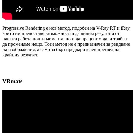
Progressive Rendering е нов метод, подобен на V-Ray RT и iRay,
който ни предоставя възможността да видим резултата от
нашата работа почти моментално и да преценим дали трябва
да променяме нещо. Този метод не е предназначен за рендване
на изображения, а само за бърз предварителен преглед на
крайния резултат.
VRmats