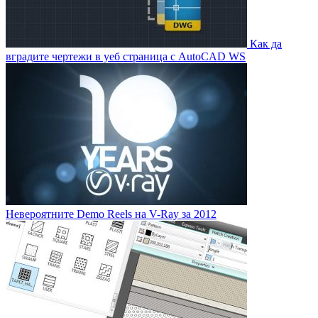
Как да
вградите чертежи в уеб страница с AutoCAD WS
Невероятните Demo Reels на V-Ray за 2012