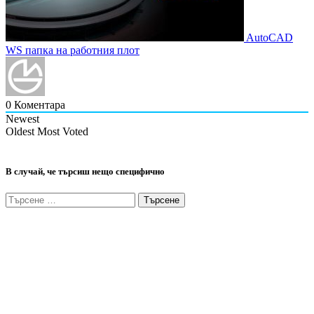
AutoCAD
WS папка на работния плот
0
Коментара
Newest
Oldest
Most Voted
В случай, че търсиш нещо специфично
Търсене
за: