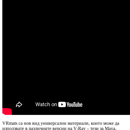
VRmats са нов вид универсални материали, които може да
използвате в различните версии на V-Ray – тези за Maya,