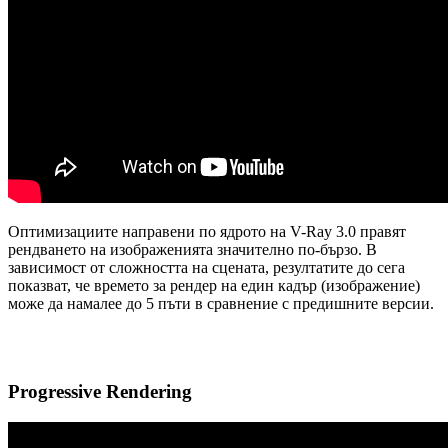
Оптимизациите направени по ядрото на V-Ray 3.0 правят
рендването на изображенията значително по-бързо. В
зависимост от сложността на сцената, резултатите до сега
показват, че времето за рендер на един кадър (изображение)
може да намалее до 5 пъти в сравнение с предишните версии.
Progressive Rendering