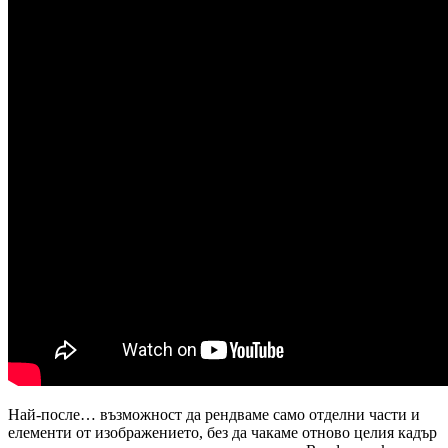
Най-после… възможност да рендваме само отделни части и
елементи от изображението, без да чакаме отново целия кадър