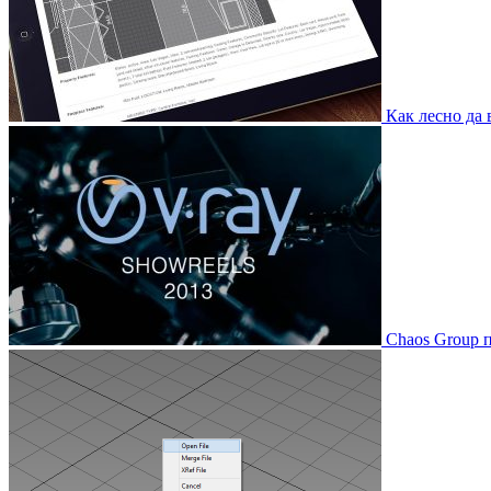
Как лесно да 
Chaos Group п