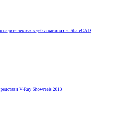
вградите чертеж в уеб страница със ShareCAD
редстави V-Ray Showreels 2013