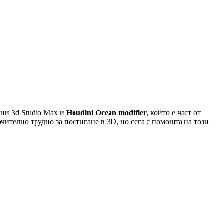
жни 3d Studio Max и
Houdini Ocean modifier
, който е част от
чително трудно за постигане в 3D, но сега с помощта на този