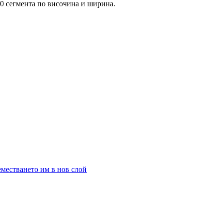
00 сегмента по височина и ширина.
еместването им в нов слой