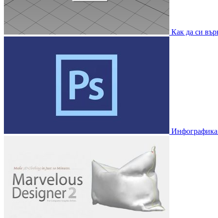
Как да си вър
Инфографика: